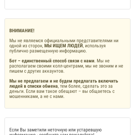
ВНИМАНИЕ!
Мы не являемся официальными представителями ни
одной из сторон,
МЫ ИЩЕМ ЛЮДЕЙ
, используя
публично размещенную информацию.
Бот – единственный способ связи с нами
. Мы не
располагаем своими колл-центрами, мы не звоним и не
пишем с других аккаунтов.
Мы не предлагаем и не будем предлагать включить
людей в списки обмена
, тем более, сделать это за
деньги. Если вам такое обещают – вы общаетесь с
мошенниками, а не с нами.
Если Вы заметили неточную или устаревшую
информацию -
сообщите нам
пожалуйста!