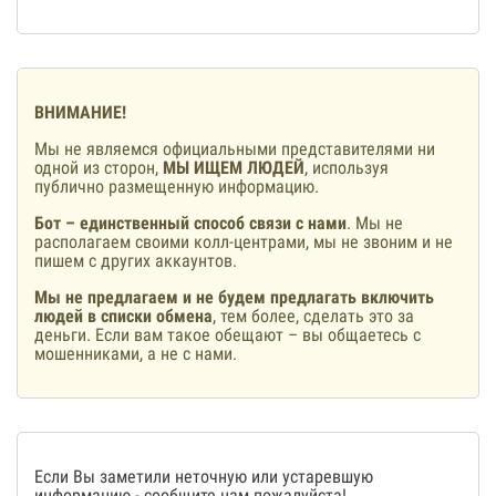
ВНИМАНИЕ!
Мы не являемся официальными представителями ни
одной из сторон,
МЫ ИЩЕМ ЛЮДЕЙ
, используя
публично размещенную информацию.
Бот – единственный способ связи с нами
. Мы не
располагаем своими колл-центрами, мы не звоним и не
пишем с других аккаунтов.
Мы не предлагаем и не будем предлагать включить
людей в списки обмена
, тем более, сделать это за
деньги. Если вам такое обещают – вы общаетесь с
мошенниками, а не с нами.
Если Вы заметили неточную или устаревшую
информацию -
сообщите нам
пожалуйста!