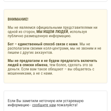
ВНИМАНИЕ!
Мы не являемся официальными представителями ни
одной из сторон,
МЫ ИЩЕМ ЛЮДЕЙ
, используя
публично размещенную информацию.
Бот – единственный способ связи с нами
. Мы не
располагаем своими колл-центрами, мы не звоним и не
пишем с других аккаунтов.
Мы не предлагаем и не будем предлагать включить
людей в списки обмена
, тем более, сделать это за
деньги. Если вам такое обещают – вы общаетесь с
мошенниками, а не с нами.
Если Вы заметили неточную или устаревшую
информацию -
сообщите нам
пожалуйста!