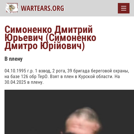
Симоненко Дмитрий
Юрьевич (Симоненко
Дмитро Юрійович)
В плену
04.10.1995 г.р. 1 взвод, 2 рота, 39 бригада береговой охраны,
на базе 126 обр ТерО. Взят в плен в Курской области. На
30.04.2025 в плену.