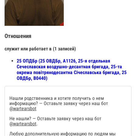
Отношения
служит или работает в (1 записей)
25 ОПДБр (25 ОВДБр, А1126, 25-я отдельная
Сечеславская воздушно-десантная бригада, 25-та
окрема повітрянодесантна Січеславська бригада, 25
ОВДБр, В0440)
Нашли родственника и хотите получить о нем
информацию? — Оставьте заявку через наш бот
@wartearsbot
Не нашли? — Оставьте заявку через наш бот
@wartearsbot
.
Любую дополнительную информацию по людям мы