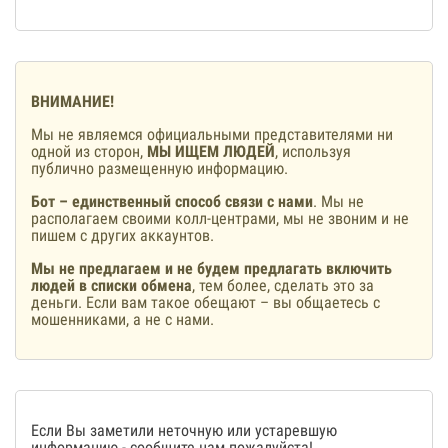
ВНИМАНИЕ!
Мы не являемся официальными представителями ни
одной из сторон,
МЫ ИЩЕМ ЛЮДЕЙ
, используя
публично размещенную информацию.
Бот – единственный способ связи с нами
. Мы не
располагаем своими колл-центрами, мы не звоним и не
пишем с других аккаунтов.
Мы не предлагаем и не будем предлагать включить
людей в списки обмена
, тем более, сделать это за
деньги. Если вам такое обещают – вы общаетесь с
мошенниками, а не с нами.
Если Вы заметили неточную или устаревшую
информацию -
сообщите нам
пожалуйста!