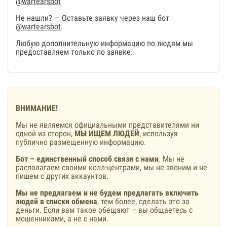
@wartearsbot
Не нашли? — Оставьте заявку через наш бот
@wartearsbot
.
Любую дополнительную информацию по людям мы
предоставляем только по заявке.
ВНИМАНИЕ!
Мы не являемся официальными представителями ни
одной из сторон,
МЫ ИЩЕМ ЛЮДЕЙ
, используя
публично размещенную информацию.
Бот – единственный способ связи с нами
. Мы не
располагаем своими колл-центрами, мы не звоним и не
пишем с других аккаунтов.
Мы не предлагаем и не будем предлагать включить
людей в списки обмена
, тем более, сделать это за
деньги. Если вам такое обещают – вы общаетесь с
мошенниками, а не с нами.