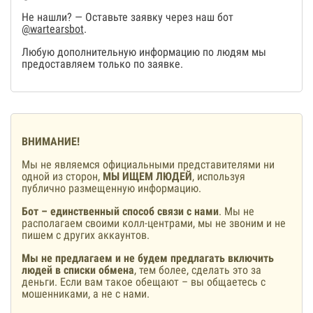
Не нашли? — Оставьте заявку через наш бот
@wartearsbot
.
Любую дополнительную информацию по людям мы
предоставляем только по заявке.
ВНИМАНИЕ!
Мы не являемся официальными представителями ни
одной из сторон,
МЫ ИЩЕМ ЛЮДЕЙ
, используя
публично размещенную информацию.
Бот – единственный способ связи с нами
. Мы не
располагаем своими колл-центрами, мы не звоним и не
пишем с других аккаунтов.
Мы не предлагаем и не будем предлагать включить
людей в списки обмена
, тем более, сделать это за
деньги. Если вам такое обещают – вы общаетесь с
мошенниками, а не с нами.