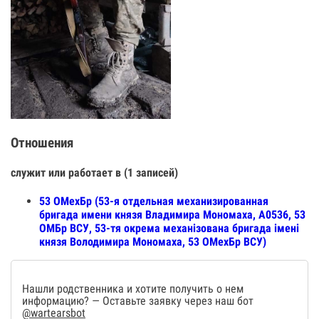
Отношения
служит или работает в (1 записей)
53 ОМехБр (53-я отдельная механизированная
бригада имени князя Владимира Мономаха, А0536, 53
ОМБр ВСУ, 53-тя окрема механізована бригада імені
князя Володимира Мономаха, 53 ОМехБр ВСУ)
Нашли родственника и хотите получить о нем
информацию? — Оставьте заявку через наш бот
@wartearsbot