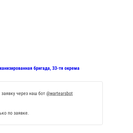
ханизированная бригада, 33-тя окрема
 заявку через наш бот
@wartearsbot
ко по заявке.