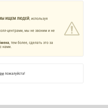
МЫ ИЩЕМ ЛЮДЕЙ
, используя
олл-центрами, мы не звоним и не
бмена
, тем более, сделать это за
с нами.
нам
пожалуйста!