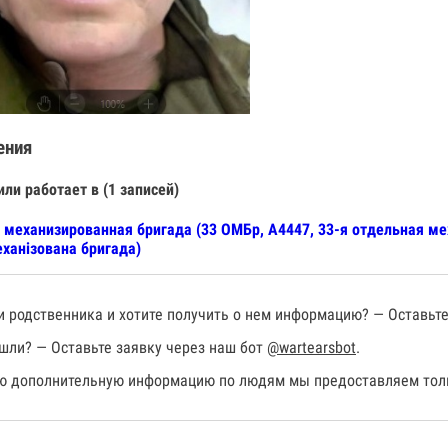
ения
или работает в (1 записей)
 механизированная бригада (33 ОМБр, А4447, 33-я отдельная ме
ханізована бригада)
 родственника и хотите получить о нем информацию? — Оставьте
шли? — Оставьте заявку через наш бот
@wartearsbot
.
 дополнительную информацию по людям мы предоставляем толь