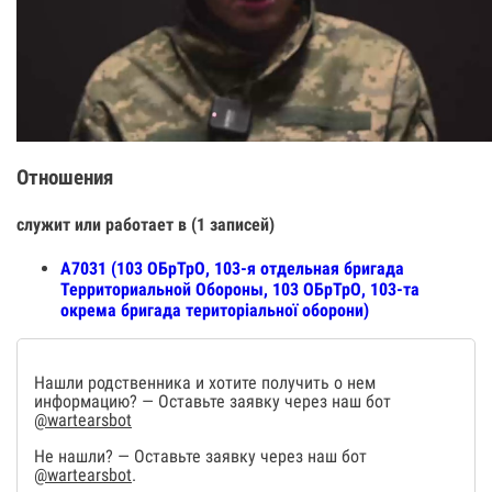
Отношения
служит или работает в (1 записей)
А7031 (103 ОБрТрО, 103-я отдельная бригада
Территориальной Обороны, 103 ОБрТрО, 103-та
окрема бригада територіальної оборони)
Нашли родственника и хотите получить о нем
информацию? — Оставьте заявку через наш бот
@wartearsbot
Не нашли? — Оставьте заявку через наш бот
@wartearsbot
.