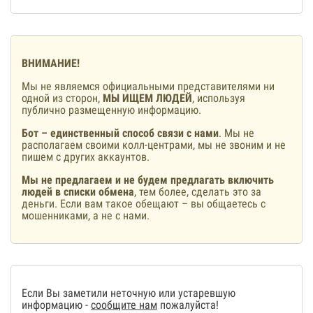
ВНИМАНИЕ!
Мы не являемся официальными представителями ни
одной из сторон,
МЫ ИЩЕМ ЛЮДЕЙ
, используя
публично размещенную информацию.
Бот – единственный способ связи с нами
. Мы не
располагаем своими колл-центрами, мы не звоним и не
пишем с других аккаунтов.
Мы не предлагаем и не будем предлагать включить
людей в списки обмена
, тем более, сделать это за
деньги. Если вам такое обещают – вы общаетесь с
мошенниками, а не с нами.
Если Вы заметили неточную или устаревшую
информацию -
сообщите нам
пожалуйста!