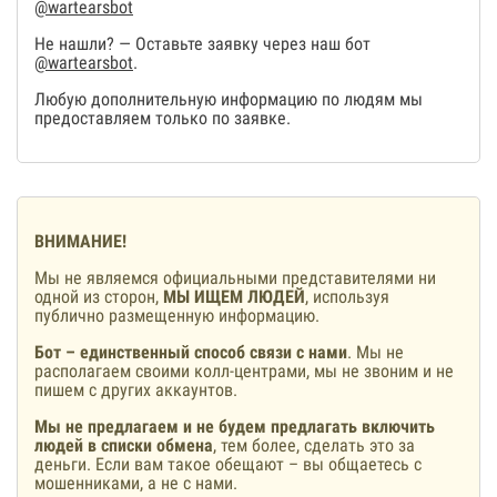
@wartearsbot
Не нашли? — Оставьте заявку через наш бот
@wartearsbot
.
Любую дополнительную информацию по людям мы
предоставляем только по заявке.
ВНИМАНИЕ!
Мы не являемся официальными представителями ни
одной из сторон,
МЫ ИЩЕМ ЛЮДЕЙ
, используя
публично размещенную информацию.
Бот – единственный способ связи с нами
. Мы не
располагаем своими колл-центрами, мы не звоним и не
пишем с других аккаунтов.
Мы не предлагаем и не будем предлагать включить
людей в списки обмена
, тем более, сделать это за
деньги. Если вам такое обещают – вы общаетесь с
мошенниками, а не с нами.