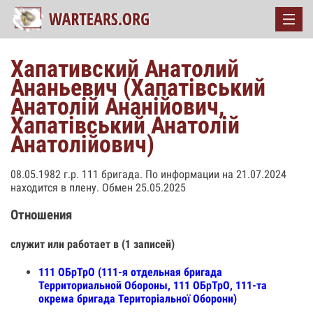
Хапативский Анатолий
Ананьевич (Хапатівський
Анатолій Ананійович,
Хапатівський Анатолій
Анатолійович)
08.05.1982 г.р. 111 бригада. По информации на 21.07.2024
находится в плену. Обмен 25.05.2025
Отношения
служит или работает в (1 записей)
111 ОБрТрО (111-я отдельная бригада
Территориальной Обороны, 111 ОБрТрО, 111-та
окрема бригада Територіальної Оборони)