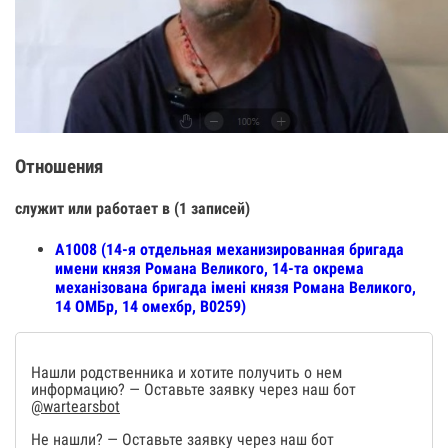
Отношения
служит или работает в (1 записей)
А1008 (14-я отдельная механизированная бригада
имени князя Романа Великого, 14-та окрема
механізована бригада імені князя Романа Великого,
14 ОМБр, 14 омехбр, В0259)
Нашли родственника и хотите получить о нем
информацию? — Оставьте заявку через наш бот
@wartearsbot
Не нашли? — Оставьте заявку через наш бот