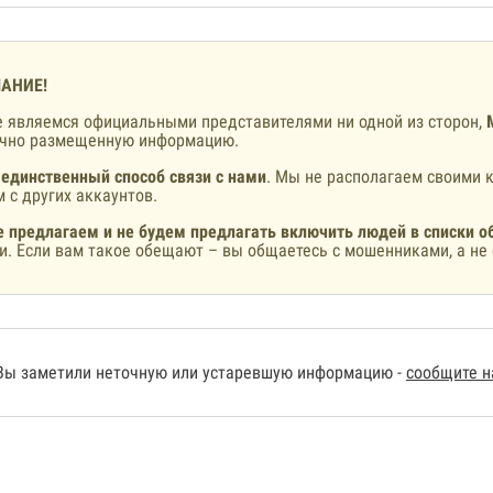
АНИЕ!
 являемся официальными представителями ни одной из сторон,
ично размещенную информацию.
 единственный способ связи с нами
. Мы не располагаем своими к
 с других аккаунтов.
 предлагаем и не будем предлагать включить людей в списки о
и. Если вам такое обещают – вы общаетесь с мошенниками, а не 
Вы заметили неточную или устаревшую информацию -
сообщите 