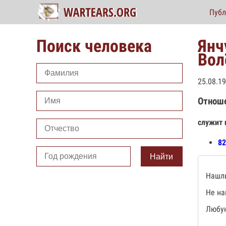
Публ
Поиск человека
Янч
Вол
25.08.19
Отнош
служит 
82
Найти
Нашли
Не на
Любую