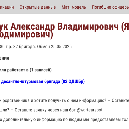
икации
Открытые данные
Мат. модель
Погибшие офицер
ук Александр Владимирович (
одимирович)
80 г.р. 82 бригада. Обмен 25.05.2025
ения
или работает в (1 записей)
 десантно-штурмовая бригада (82 ОДШБр)
 родственника и хотите получить о нем информацию? — Оставьте
шли? — Оставьте заявку через наш бот
@wartearsbot
.
 дополнительную информацию по людям мы предоставляем толь