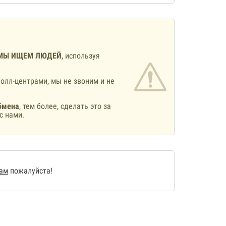
МЫ ИЩЕМ ЛЮДЕЙ
, используя
олл-центрами, мы не звоним и не
бмена
, тем более, сделать это за
с нами.
нам
пожалуйста!