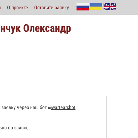
ы
О проекте
Оставить заявку
Янчук Олександр
 заявку через наш бот
@wartearsbot
ко по заявке.