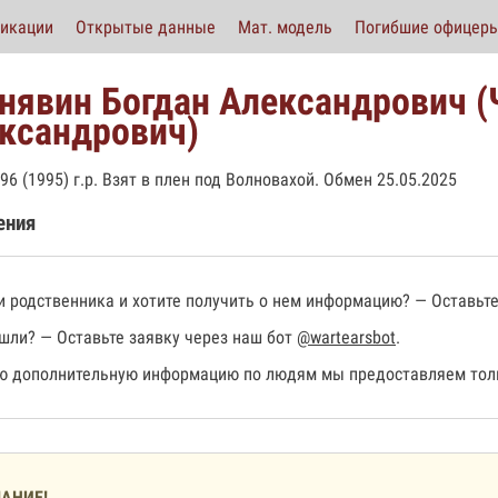
икации
Открытые данные
Мат. модель
Погибшие офицер
нявин Богдан Александрович (
ксандрович)
96 (1995) г.р. Взят в плен под Волновахой. Обмен 25.05.2025
ения
 родственника и хотите получить о нем информацию? — Оставьте
шли? — Оставьте заявку через наш бот
@wartearsbot
.
 дополнительную информацию по людям мы предоставляем толь
АНИЕ!