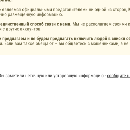
 являемся официальными представителями ни одной из сторон,
ично размещенную информацию.
 единственный способ связи с нами
. Мы не располагаем своими к
 с других аккаунтов.
 предлагаем и не будем предлагать включить людей в списки о
и. Если вам такое обещают – вы общаетесь с мошенниками, а не 
Вы заметили неточную или устаревшую информацию -
сообщите 