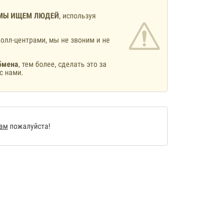
МЫ ИЩЕМ ЛЮДЕЙ
, используя
олл-центрами, мы не звоним и не
бмена
, тем более, сделать это за
с нами.
нам
пожалуйста!