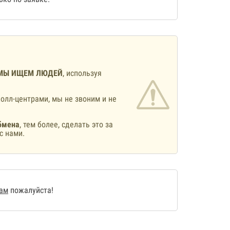
МЫ ИЩЕМ ЛЮДЕЙ
, используя
олл-центрами, мы не звоним и не
бмена
, тем более, сделать это за
с нами.
нам
пожалуйста!