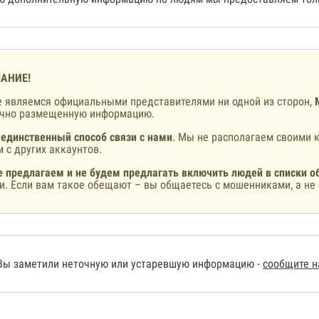
АНИЕ!
 являемся официальными представителями ни одной из сторон,
ично размещенную информацию.
 единственный способ связи с нами
. Мы не располагаем своими к
 с других аккаунтов.
 предлагаем и не будем предлагать включить людей в списки о
и. Если вам такое обещают – вы общаетесь с мошенниками, а не 
Вы заметили неточную или устаревшую информацию -
сообщите 