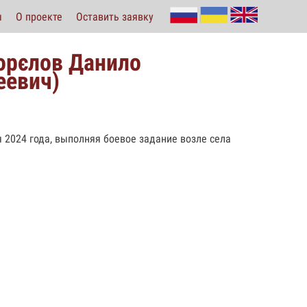
ы
О проекте
Оставить заявку
горєлов Данило
еевич)
я 2024 года, выполняя боевое задание возле села