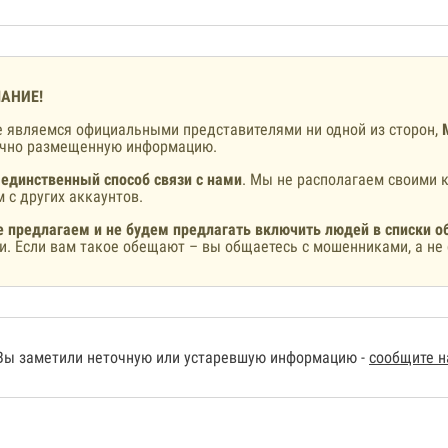
АНИЕ!
 являемся официальными представителями ни одной из сторон,
ично размещенную информацию.
 единственный способ связи с нами
. Мы не располагаем своими к
 с других аккаунтов.
 предлагаем и не будем предлагать включить людей в списки о
и. Если вам такое обещают – вы общаетесь с мошенниками, а не 
Вы заметили неточную или устаревшую информацию -
сообщите 