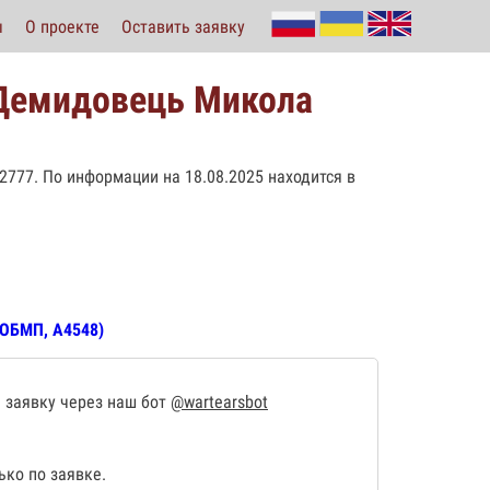
ы
О проекте
Оставить заявку
(Демидовець Микола
 А2777. По информации на 18.08.2025 находится в
 ОБМП, А4548)
 заявку через наш бот
@wartearsbot
ко по заявке.