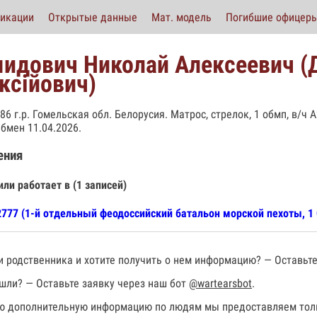
икации
Открытые данные
Мат. модель
Погибшие офицер
идович Николай Алексеевич 
ксійович)
986 г.р. Гомельская обл. Белорусия. Матрос, стрелок, 1 обмп, в/ч
Обмен 11.04.2026.
ения
или работает в (1 записей)
777 (1-й отдельный феодоссийский батальон морской пехоты, 1
 родственника и хотите получить о нем информацию? — Оставьте
шли? — Оставьте заявку через наш бот
@wartearsbot
.
 дополнительную информацию по людям мы предоставляем толь