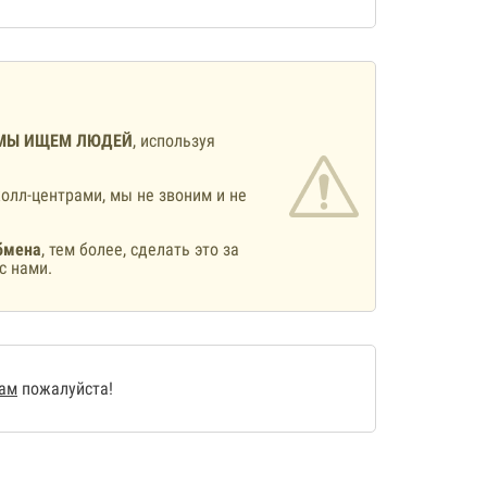
МЫ ИЩЕМ ЛЮДЕЙ
, используя
олл-центрами, мы не звоним и не
бмена
, тем более, сделать это за
с нами.
нам
пожалуйста!