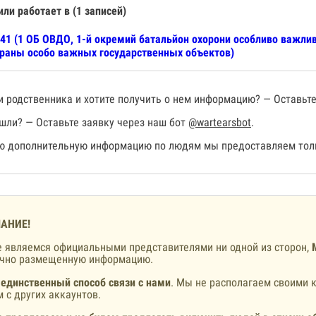
или работает в (1 записей)
41 (1 ОБ ОВДО, 1-й окремий батальйон охорони особливо важлив
раны особо важных государственных объектов)
 родственника и хотите получить о нем информацию? — Оставьте
шли? — Оставьте заявку через наш бот
@wartearsbot
.
 дополнительную информацию по людям мы предоставляем толь
АНИЕ!
 являемся официальными представителями ни одной из сторон,
ично размещенную информацию.
 единственный способ связи с нами
. Мы не располагаем своими к
 с других аккаунтов.