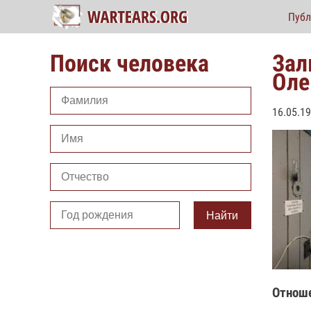
Публ
Поиск человека
Зал
Оле
16.05.1
Найти
Отнош