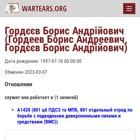
Гордєєв Борис Андрiйович
(Гордеев Борис Андреевич,
Гордєєв Борис Андрійович)
Дата рождения: 1997-07-18 00:00:00
Обменян 2023-03-07
Отношения
служит или работает в (1 записей)
А1420 (801 цб ПДСЗ та МПБ, 801 отдельный отряд по
борьбе с подводными диверсионными силами и
средствами (ВМС))