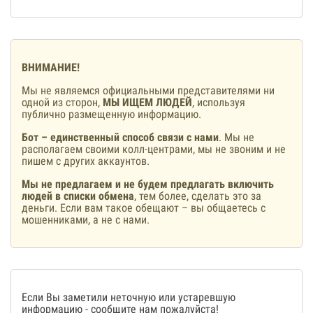
ВНИМАНИЕ!
Мы не являемся официальными представителями ни
одной из сторон,
МЫ ИЩЕМ ЛЮДЕЙ
, используя
публично размещенную информацию.
Бот – единственный способ связи с нами
. Мы не
располагаем своими колл-центрами, мы не звоним и не
пишем с других аккаунтов.
Мы не предлагаем и не будем предлагать включить
людей в списки обмена
, тем более, сделать это за
деньги. Если вам такое обещают – вы общаетесь с
мошенниками, а не с нами.
Если Вы заметили неточную или устаревшую
информацию -
сообщите нам
пожалуйста!