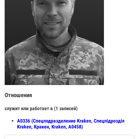
Отношения
служит или работает в (1 записей)
А0336 (Спецподразделение Kraken, Спецпiдроздiл
Kraken, Кракен, Kraken, А0458)