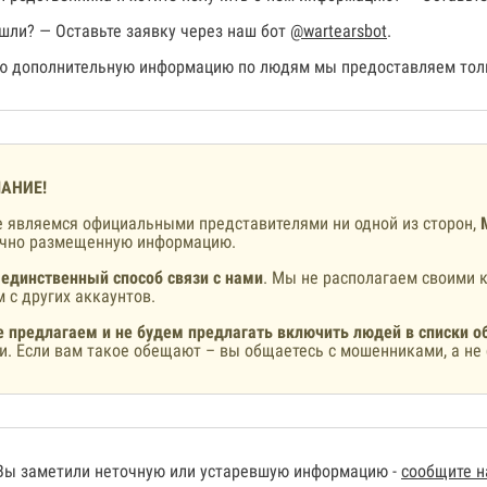
шли? — Оставьте заявку через наш бот
@wartearsbot
.
 дополнительную информацию по людям мы предоставляем толь
АНИЕ!
 являемся официальными представителями ни одной из сторон,
ично размещенную информацию.
 единственный способ связи с нами
. Мы не располагаем своими к
 с других аккаунтов.
 предлагаем и не будем предлагать включить людей в списки о
и. Если вам такое обещают – вы общаетесь с мошенниками, а не 
Вы заметили неточную или устаревшую информацию -
сообщите 