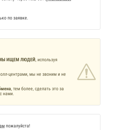
ко по заявке.
МЫ ИЩЕМ ЛЮДЕЙ
, используя
олл-центрами, мы не звоним и не
бмена
, тем более, сделать это за
с нами.
нам
пожалуйста!