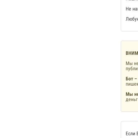
Не на
Любую
ВНИМ
Мы не
публ
Бот –
пишем
Мы не
деньг
Если 