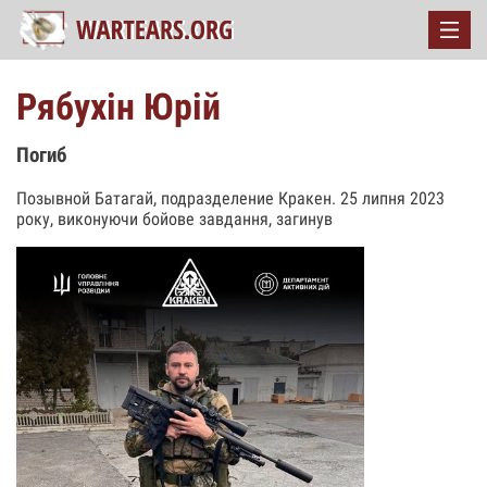
Рябухін Юрій
Погиб
Позывной Батагай, подразделение Кракен. 25 липня 2023
року, виконуючи бойове завдання, загинув