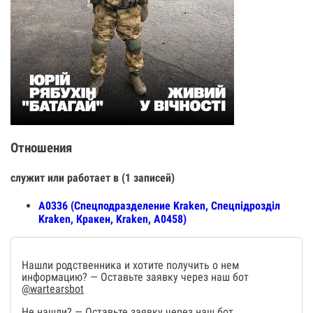
Отношения
служит или работает в (1 записей)
А0336 (Спецподразделение Kraken, Спецпiдроздiл
Kraken, Кракен, Kraken, А0458)
Нашли родственника и хотите получить о нем
информацию? — Оставьте заявку через наш бот
@wartearsbot
Не нашли? — Оставьте заявку через наш бот