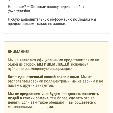
Не нашли? — Оставьте заявку через наш бот
@wartearsbot
.
Любую дополнительную информацию по людям мы
предоставляем только по заявке.
ВНИМАНИЕ!
Мы не являемся официальными представителями ни
одной из сторон,
МЫ ИЩЕМ ЛЮДЕЙ
, используя
публично размещенную информацию.
Бот – единственный способ связи с нами
. Мы не
располагаем своими колл-центрами, мы не звоним и не
пишем с других аккаунтов.
Мы не предлагаем и не будем предлагать включить
людей в списки обмена
, тем более, сделать это за
деньги. Если вам такое обещают – вы общаетесь с
мошенниками, а не с нами.