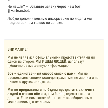
Не нашли? — Оставьте заявку через наш бот
@wartearsbot
.
Любую дополнительную информацию по людям мы
предоставляем только по заявке.
ВНИМАНИЕ!
Мы не являемся официальными представителями ни
одной из сторон,
МЫ ИЩЕМ ЛЮДЕЙ
, используя
публично размещенную информацию.
Бот – единственный способ связи с нами
. Мы не
располагаем своими колл-центрами, мы не звоним и не
пишем с других аккаунтов.
Мы не предлагаем и не будем предлагать включить
людей в списки обмена
, тем более, сделать это за
деньги. Если вам такое обещают – вы общаетесь с
мошенниками, а не с нами.