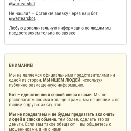
@wartearsbot
Не нашли? — Оставьте заявку через наш бот
@wartearsbot
.
Любую дополнительную информацию по людям мы
предоставляем только по заявке.
ВНИМАНИЕ!
Мы не являемся официальными представителями ни
одной из сторон,
МЫ ИЩЕМ ЛЮДЕЙ
, используя
публично размещенную информацию.
Бот – единственный способ связи с нами
. Мы не
располагаем своими колл-центрами, мы не звоним и не
пишем с других аккаунтов.
Мы не предлагаем и не будем предлагать включить
людей в списки обмена
, тем более, сделать это за
деньги. Если вам такое обещают – вы общаетесь с
мошенниками, а не с нами.