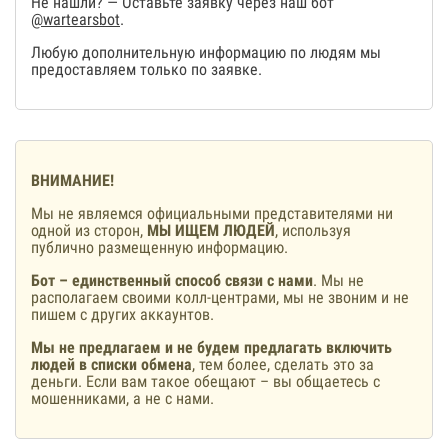
Не нашли? — Оставьте заявку через наш бот
@wartearsbot
.
Любую дополнительную информацию по людям мы
предоставляем только по заявке.
ВНИМАНИЕ!
Мы не являемся официальными представителями ни
одной из сторон,
МЫ ИЩЕМ ЛЮДЕЙ
, используя
публично размещенную информацию.
Бот – единственный способ связи с нами
. Мы не
располагаем своими колл-центрами, мы не звоним и не
пишем с других аккаунтов.
Мы не предлагаем и не будем предлагать включить
людей в списки обмена
, тем более, сделать это за
деньги. Если вам такое обещают – вы общаетесь с
мошенниками, а не с нами.