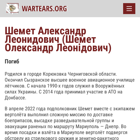
Шемет Александр
Леонидович (Шемет
Олександр Леонідович)
Погиб
Родился в городе Корюковка Черниговской области.
Окончил Сызранское высшее военное авиационное училище
лётчиков. С начала 1990-х годов служил в Вооружённых
силах Украины. С 2014 года принимал участие в АТО на
Донбассе.
В апреле 2022 года подполковник Шемет вместе с экипажем
вертолёта выполнил сложную миссию по доставке
боеприпасов, высадке разведывательной группы и
эвакуации раненых по маршруту Мариуполь — Днепр. Во
время посадки и взлёта в Мариуполе вертолёт подвергся
обстрелу из стрелкового оружия и зенитно-ракетного