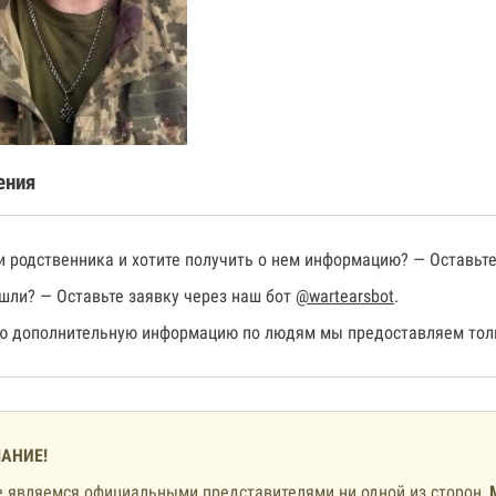
ения
 родственника и хотите получить о нем информацию? — Оставьте
шли? — Оставьте заявку через наш бот
@wartearsbot
.
 дополнительную информацию по людям мы предоставляем толь
АНИЕ!
 являемся официальными представителями ни одной из сторон,