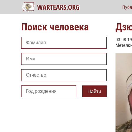
Публ
Поиск человека
Дзю
03.08.1
Метелки
Найти