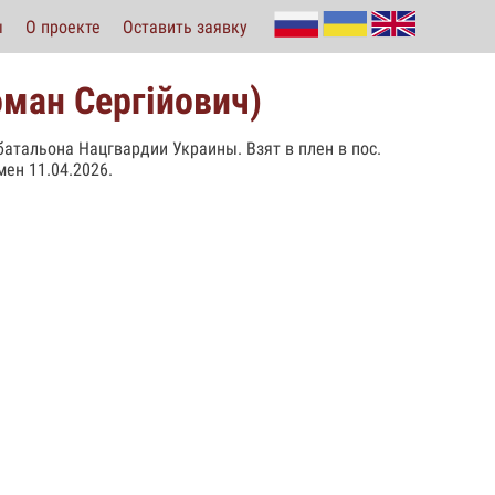
ы
О проекте
Оставить заявку
ман Сергійович)
 батальона Нацгвардии Украины. Взят в плен в пос.
ен 11.04.2026.