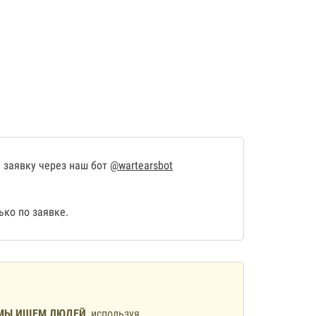
 заявку через наш бот
@wartearsbot
ко по заявке.
МЫ ИЩЕМ ЛЮДЕЙ
, используя