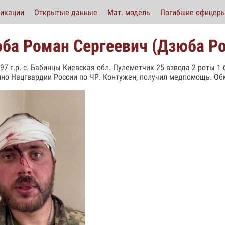
икации
Открытые данные
Мат. модель
Погибшие офицер
ба Роман Сергеевич (Дзюба Ро
997 г.р. с. Бабинцы Киевская обл. Пулеметчик 25 взвода 2 роты 1
но Нацгвардии России по ЧР. Контужен, получил медпомощь. Обм