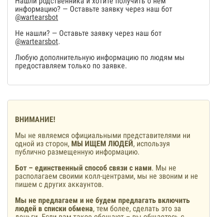
Нашли родственника и хотите получить о нем
информацию? — Оставьте заявку через наш бот
@wartearsbot
Не нашли? — Оставьте заявку через наш бот
@wartearsbot
.
Любую дополнительную информацию по людям мы
предоставляем только по заявке.
ВНИМАНИЕ!
Мы не являемся официальными представителями ни
одной из сторон,
МЫ ИЩЕМ ЛЮДЕЙ
, используя
публично размещенную информацию.
Бот – единственный способ связи с нами
. Мы не
располагаем своими колл-центрами, мы не звоним и не
пишем с других аккаунтов.
Мы не предлагаем и не будем предлагать включить
людей в списки обмена
, тем более, сделать это за
деньги. Если вам такое обещают – вы общаетесь с