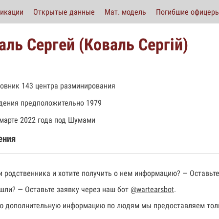
икации
Открытые данные
Мат. модель
Погибшие офицер
аль Сергей (Коваль Сергiй)
овник 143 центра разминирования
дения предположительно 1979
 марте 2022 года под Шумами
ения
 родственника и хотите получить о нем информацию? — Оставьте
шли? — Оставьте заявку через наш бот
@wartearsbot
.
 дополнительную информацию по людям мы предоставляем толь