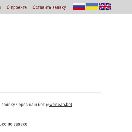
ы
О проекте
Оставить заявку
 заявку через наш бот
@wartearsbot
ко по заявке.