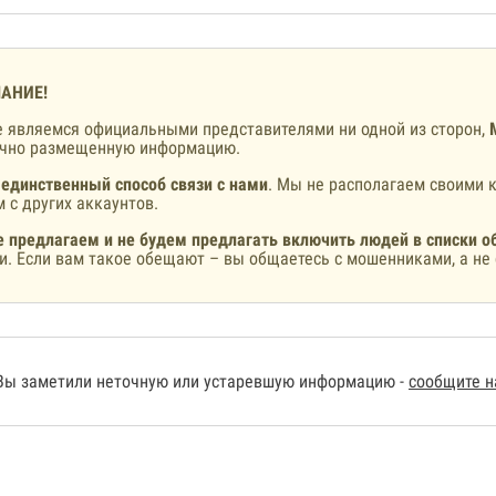
АНИЕ!
 являемся официальными представителями ни одной из сторон,
ично размещенную информацию.
 единственный способ связи с нами
. Мы не располагаем своими к
 с других аккаунтов.
 предлагаем и не будем предлагать включить людей в списки о
и. Если вам такое обещают – вы общаетесь с мошенниками, а не 
Вы заметили неточную или устаревшую информацию -
сообщите 