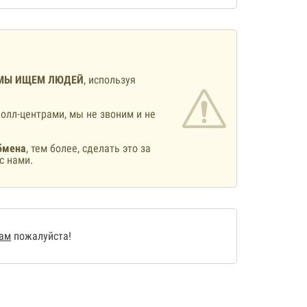
МЫ ИЩЕМ ЛЮДЕЙ
, используя
олл-центрами, мы не звоним и не
бмена
, тем более, сделать это за
с нами.
нам
пожалуйста!