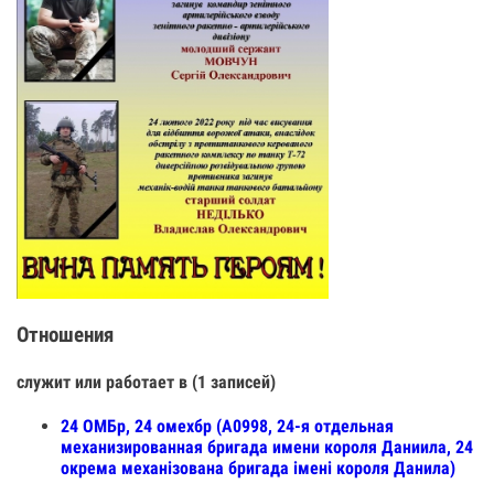
Отношения
служит или работает в (1 записей)
24 ОМБр, 24 омехбр (А0998, 24-я отдельная
механизированная бригада имени короля Даниила, 24
окрема механізована бригада імені короля Данила)