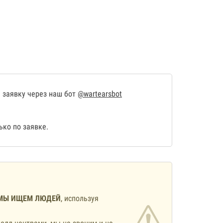
 заявку через наш бот
@wartearsbot
ко по заявке.
МЫ ИЩЕМ ЛЮДЕЙ
, используя