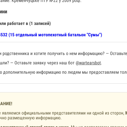
ание: Кременчуцьке ПТУ №22 у 2009 році.
ини
или работает в (1 записей)
532 (15 отдельный мотопехотный батальон "Сумы")
 родственника и хотите получить о нем информацию? — Оставьте
шли? — Оставьте заявку через наш бот
@wartearsbot
.
 дополнительную информацию по людям мы предоставляем толь
АНИЕ!
 являемся официальными представителями ни одной из сторон,
ично размещенную информацию.