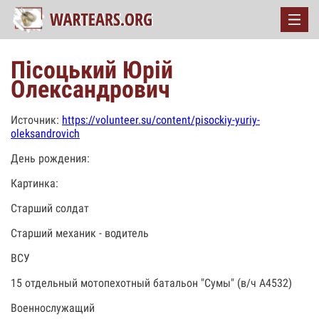
Пісоцький Юрій
Олександрович
Источник:
https://volunteer.su/content/pisockiy-yuriy-
oleksandrovich
День рождения:
Картинка:
Старший солдат
Старший механик - водитель
ВСУ
15 отдельный мотопехотный батальон "Сумы" (в/ч А4532)
Военнослужащий