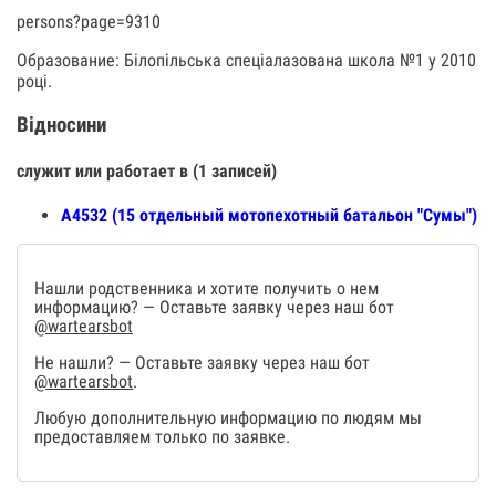
persons?page=9310
Образование: Білопільська спеціалазована школа №1 у 2010
році.
Відносини
служит или работает в (1 записей)
А4532 (15 отдельный мотопехотный батальон "Сумы")
Нашли родственника и хотите получить о нем
информацию? — Оставьте заявку через наш бот
@wartearsbot
Не нашли? — Оставьте заявку через наш бот
@wartearsbot
.
Любую дополнительную информацию по людям мы
предоставляем только по заявке.