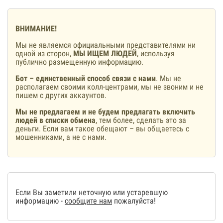
ВНИМАНИЕ!
Мы не являемся официальными представителями ни
одной из сторон,
МЫ ИЩЕМ ЛЮДЕЙ
, используя
публично размещенную информацию.
Бот – единственный способ связи с нами
. Мы не
располагаем своими колл-центрами, мы не звоним и не
пишем с других аккаунтов.
Мы не предлагаем и не будем предлагать включить
людей в списки обмена
, тем более, сделать это за
деньги. Если вам такое обещают – вы общаетесь с
мошенниками, а не с нами.
Если Вы заметили неточную или устаревшую
информацию -
сообщите нам
пожалуйста!