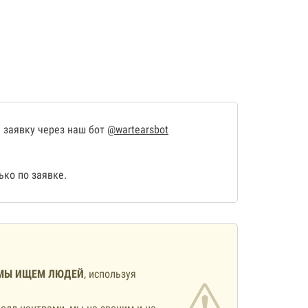
 заявку через наш бот
@wartearsbot
ко по заявке.
МЫ ИЩЕМ ЛЮДЕЙ
, используя