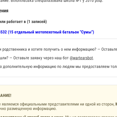
ание: Білопільська спеціалазована школа №1 у 2010 році.
ения
или работает в (1 записей)
532 (15 отдельный мотопехотный батальон "Сумы")
 родственника и хотите получить о нем информацию? — Оставьте
шли? — Оставьте заявку через наш бот
@wartearsbot
.
 дополнительную информацию по людям мы предоставляем толь
АНИЕ!
 являемся официальными представителями ни одной из сторон,
ично размещенную информацию.