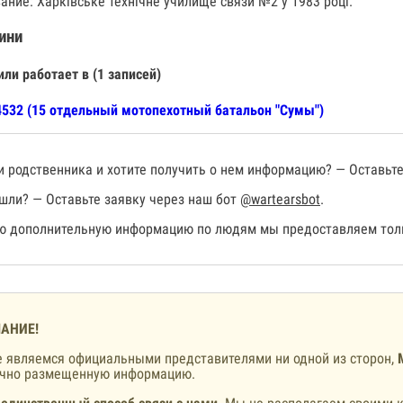
ание: Харківське технічне училище связи №2 у 1983 році.
ини
или работает в (1 записей)
532 (15 отдельный мотопехотный батальон "Сумы")
 родственника и хотите получить о нем информацию? — Оставьте
шли? — Оставьте заявку через наш бот
@wartearsbot
.
 дополнительную информацию по людям мы предоставляем толь
АНИЕ!
 являемся официальными представителями ни одной из сторон,
ично размещенную информацию.