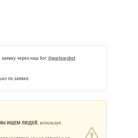
 заявку через наш бот
@wartearsbot
ко по заявке.
МЫ ИЩЕМ ЛЮДЕЙ
, используя