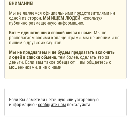
ВНИМАНИЕ!
Мы не являемся официальными представителями ни
одной из сторон,
МЫ ИЩЕМ ЛЮДЕЙ
, используя
публично размещенную информацию.
Бот – единственный способ связи с нами
. Мы не
располагаем своими колл-центрами, мы не звоним и не
пишем с других аккаунтов.
Мы не предлагаем и не будем предлагать включить
людей в списки обмена
, тем более, сделать это за
деньги. Если вам такое обещают – вы общаетесь с
мошенниками, а не с нами.
Если Вы заметили неточную или устаревшую
информацию -
сообщите нам
пожалуйста!