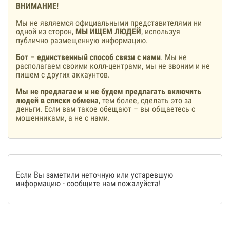
ВНИМАНИЕ!
Мы не являемся официальными представителями ни
одной из сторон,
МЫ ИЩЕМ ЛЮДЕЙ
, используя
публично размещенную информацию.
Бот – единственный способ связи с нами
. Мы не
располагаем своими колл-центрами, мы не звоним и не
пишем с других аккаунтов.
Мы не предлагаем и не будем предлагать включить
людей в списки обмена
, тем более, сделать это за
деньги. Если вам такое обещают – вы общаетесь с
мошенниками, а не с нами.
Если Вы заметили неточную или устаревшую
информацию -
сообщите нам
пожалуйста!