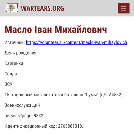
Масло Іван Михайлович
Источник:
https://volunteer.su/content/maslo-ivan-mihaylovich
День рождения:
Картинка:
Солдат
ВСУ
15 отдельный мотопехотный батальон "Сумы" (в/ч А4532)
Военнослужащий
persons?page=9342
Идентификационный код: 2765801318.