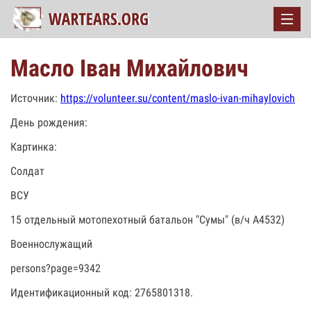
Масло Іван Михайлович
Источник:
https://volunteer.su/content/maslo-ivan-mihaylovich
День рождения:
Картинка:
Солдат
ВСУ
15 отдельный мотопехотный батальон "Сумы" (в/ч А4532)
Военнослужащий
persons?page=9342
Идентификационный код: 2765801318.