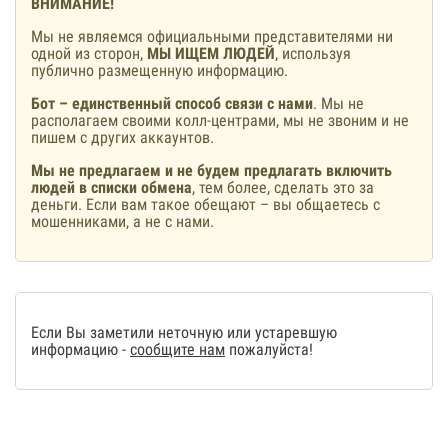
ВНИМАНИЕ!
Мы не являемся официальными представителями ни
одной из сторон,
МЫ ИЩЕМ ЛЮДЕЙ
, используя
публично размещенную информацию.
Бот – единственный способ связи с нами
. Мы не
располагаем своими колл-центрами, мы не звоним и не
пишем с других аккаунтов.
Мы не предлагаем и не будем предлагать включить
людей в списки обмена
, тем более, сделать это за
деньги. Если вам такое обещают – вы общаетесь с
мошенниками, а не с нами.
Если Вы заметили неточную или устаревшую
информацию -
сообщите нам
пожалуйста!