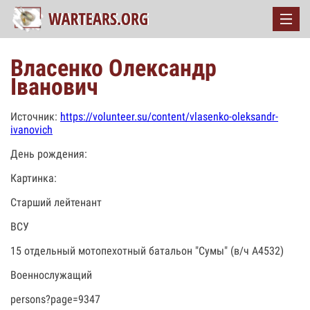
Власенко Олександр
Іванович
Источник:
https://volunteer.su/content/vlasenko-oleksandr-
ivanovich
День рождения:
Картинка:
Старший лейтенант
ВСУ
15 отдельный мотопехотный батальон "Сумы" (в/ч А4532)
Военнослужащий
persons?page=9347