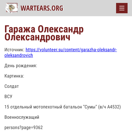
Гаража Олександр
Олександрович
Источник:
https://volunteer.su/content/garazha-oleksandr-
oleksandrovich
День рождения:
Картинка:
Солдат
ВСУ
15 отдельный мотопехотный батальон "Сумы" (в/ч А4532)
Военнослужащий
persons?page=9362