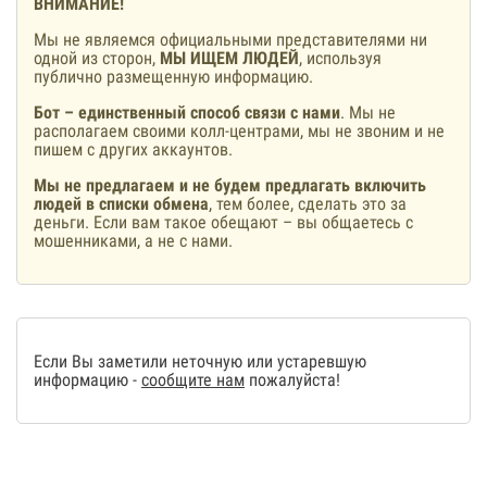
ВНИМАНИЕ!
Мы не являемся официальными представителями ни
одной из сторон,
МЫ ИЩЕМ ЛЮДЕЙ
, используя
публично размещенную информацию.
Бот – единственный способ связи с нами
. Мы не
располагаем своими колл-центрами, мы не звоним и не
пишем с других аккаунтов.
Мы не предлагаем и не будем предлагать включить
людей в списки обмена
, тем более, сделать это за
деньги. Если вам такое обещают – вы общаетесь с
мошенниками, а не с нами.
Если Вы заметили неточную или устаревшую
информацию -
сообщите нам
пожалуйста!