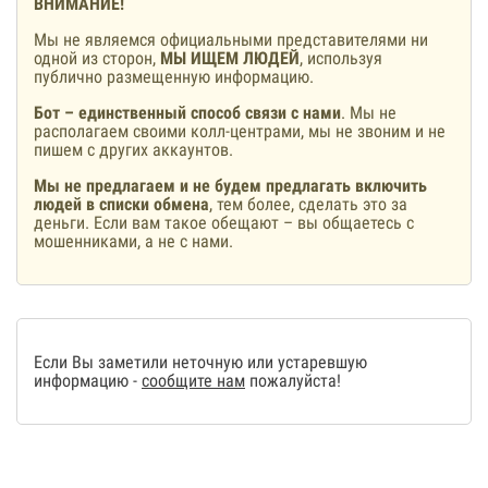
ВНИМАНИЕ!
Мы не являемся официальными представителями ни
одной из сторон,
МЫ ИЩЕМ ЛЮДЕЙ
, используя
публично размещенную информацию.
Бот – единственный способ связи с нами
. Мы не
располагаем своими колл-центрами, мы не звоним и не
пишем с других аккаунтов.
Мы не предлагаем и не будем предлагать включить
людей в списки обмена
, тем более, сделать это за
деньги. Если вам такое обещают – вы общаетесь с
мошенниками, а не с нами.
Если Вы заметили неточную или устаревшую
информацию -
сообщите нам
пожалуйста!