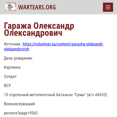
Гаража Олександр
Олександрович
Источник:
https://volunteer.su/content/garazha-oleksandr-
oleksandrovich
День рождения:
Картинка:
Солдат
ВСУ
15 отдельный мотопехотный батальон "Сумы" (в/ч А4532)
Военнослужащий
persons?page=9362