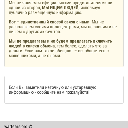
Мы не являемся официальными представителями ни
одной из сторон,
МЫ ИЩЕМ ЛЮДЕЙ
, используя
публично размещенную информацию.
Бот – единственный способ связи с нами
. Мы не
располагаем своими колл-центрами, мы не звоним и не
пишем с других аккаунтов.
Мы не предлагаем и не будем предлагать включить
людей в списки обмена
, тем более, сделать это за
деньги. Если вам такое обещают – вы общаетесь с
мошенниками, а не с нами.
Если Вы заметили неточную или устаревшую
информацию -
сообщите нам
пожалуйста!
wartears.org ©