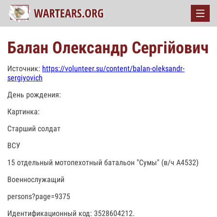
Балан Олександр Сергійович
Источник:
https://volunteer.su/content/balan-oleksandr-
sergiyovich
День рождения:
Картинка:
Старший солдат
ВСУ
15 отдельный мотопехотный батальон "Сумы" (в/ч А4532)
Военнослужащий
persons?page=9375
Идентификационный код: 3528604212.