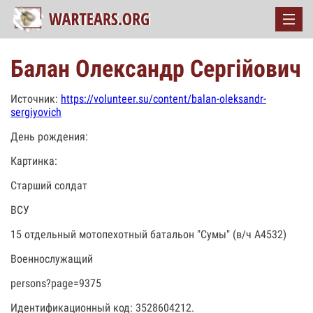
Балан Олександр Сергійович
Источник:
https://volunteer.su/content/balan-oleksandr-
sergiyovich
День рождения:
Картинка:
Старший солдат
ВСУ
15 отдельный мотопехотный батальон "Сумы" (в/ч А4532)
Военнослужащий
persons?page=9375
Идентификационный код: 3528604212.