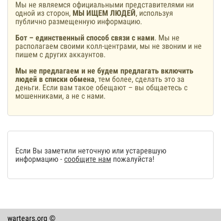
Мы не являемся официальными представителями ни
одной из сторон,
МЫ ИЩЕМ ЛЮДЕЙ
, используя
публично размещенную информацию.
Бот – единственный способ связи с нами
. Мы не
располагаем своими колл-центрами, мы не звоним и не
пишем с других аккаунтов.
Мы не предлагаем и не будем предлагать включить
людей в списки обмена
, тем более, сделать это за
деньги. Если вам такое обещают – вы общаетесь с
мошенниками, а не с нами.
Если Вы заметили неточную или устаревшую
информацию -
сообщите нам
пожалуйста!
wartears.org ©