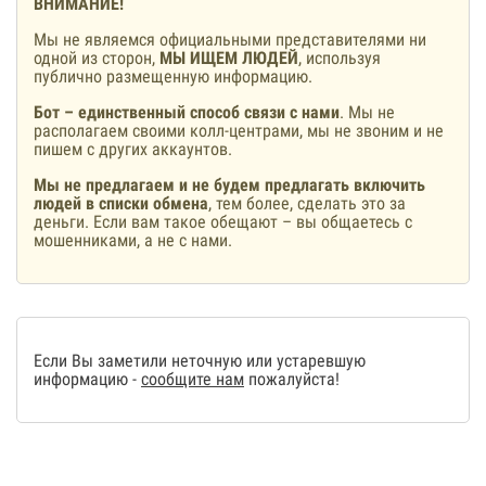
ВНИМАНИЕ!
Мы не являемся официальными представителями ни
одной из сторон,
МЫ ИЩЕМ ЛЮДЕЙ
, используя
публично размещенную информацию.
Бот – единственный способ связи с нами
. Мы не
располагаем своими колл-центрами, мы не звоним и не
пишем с других аккаунтов.
Мы не предлагаем и не будем предлагать включить
людей в списки обмена
, тем более, сделать это за
деньги. Если вам такое обещают – вы общаетесь с
мошенниками, а не с нами.
Если Вы заметили неточную или устаревшую
информацию -
сообщите нам
пожалуйста!