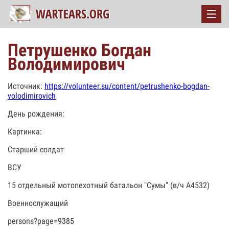
Петрушенко Богдан
Володимирович
Источник:
https://volunteer.su/content/petrushenko-bogdan-
volodimirovich
День рождения:
Картинка:
Старший солдат
ВСУ
15 отдельный мотопехотный батальон "Сумы" (в/ч А4532)
Военнослужащий
persons?page=9385