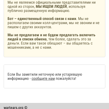
Мы не являемся официальными представителями ни
одной из сторон,
МЫ ИЩЕМ ЛЮДЕЙ
, используя
публично размещенную информацию.
Бот – единственный способ связи с нами
. Мы не
располагаем своими колл-центрами, мы не звоним и не
пишем с других аккаунтов.
Мы не предлагаем и не будем предлагать включить
людей в списки обмена
, тем более, сделать это за
деньги. Если вам такое обещают – вы общаетесь с
мошенниками, а не с нами.
Если Вы заметили неточную или устаревшую
информацию -
сообщите нам
пожалуйста!
wartears.org ©