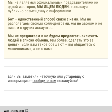
Мы не являемся официальными представителями ни
одной из сторон,
МЫ ИЩЕМ ЛЮДЕЙ
, используя
публично размещенную информацию.
Бот – единственный способ связи с нами
. Мы не
располагаем своими колл-центрами, мы не звоним и не
пишем с других аккаунтов.
Мы не предлагаем и не будем предлагать включить
людей в списки обмена
, тем более, сделать это за
деньги. Если вам такое обещают – вы общаетесь с
мошенниками, а не с нами.
Если Вы заметили неточную или устаревшую
информацию -
сообщите нам
пожалуйста!
wartears.org ©