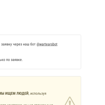
 заявку через наш бот
@wartearsbot
ко по заявке.
МЫ ИЩЕМ ЛЮДЕЙ
, используя