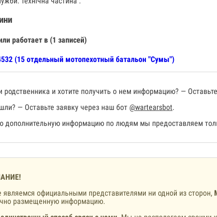
ужби: технічна частина .
ини
или работает в (1 записей)
532 (15 отдельный мотопехотный батальон "Сумы")
 родственника и хотите получить о нем информацию? — Оставьте
шли? — Оставьте заявку через наш бот
@wartearsbot
.
 дополнительную информацию по людям мы предоставляем толь
АНИЕ!
 являемся официальными представителями ни одной из сторон,
ично размещенную информацию.