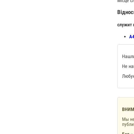
Місце сл
Віднос
служит 
А4
Нашли
Не на
Любую
ВНИМ
Мы не
публ