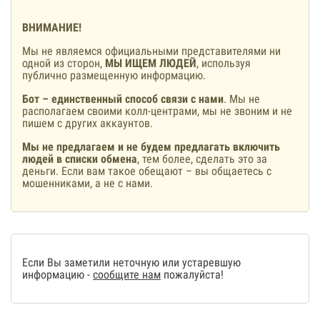
ВНИМАНИЕ!
Мы не являемся официальными представителями ни
одной из сторон,
МЫ ИЩЕМ ЛЮДЕЙ
, используя
публично размещенную информацию.
Бот – единственный способ связи с нами
. Мы не
располагаем своими колл-центрами, мы не звоним и не
пишем с других аккаунтов.
Мы не предлагаем и не будем предлагать включить
людей в списки обмена
, тем более, сделать это за
деньги. Если вам такое обещают – вы общаетесь с
мошенниками, а не с нами.
Если Вы заметили неточную или устаревшую
информацию -
сообщите нам
пожалуйста!