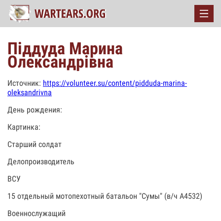
Піддуда Марина
Олександрівна
Источник:
https://volunteer.su/content/pidduda-marina-
oleksandrivna
День рождения:
Картинка:
Старший солдат
Делопроизводитель
ВСУ
15 отдельный мотопехотный батальон "Сумы" (в/ч А4532)
Военнослужащий